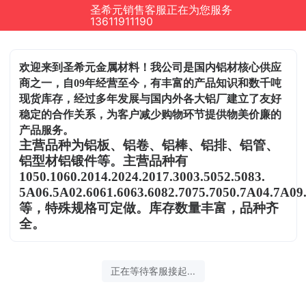
圣希元销售客服正在为您服务
13611911190
欢迎来到圣希元金属材料！我公司是国内铝材核心供应
商之一，自09年经营至今，有丰富的产品知识和数千吨
现货库存，经过多年发展与国内外各大铝厂建立了友好
稳定的合作关系，为客户减少购物环节提供物美价廉的
产品服务。
主营品种为铝板、铝卷、铝棒、铝排、铝管、
铝型材铝锻件等。主营品种有
1050.1060.2014.2024.2017.3003.5052.5083.
5A06.5A02.6061.6063.6082.7075.7050.7A04.7A09
等，特殊规格可定做。库存数量丰富，品种齐
全。
正在等待客服接起...