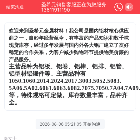
圣希元销售客服正在为您服务
结束沟通
13611911190
欢迎来到圣希元金属材料！我公司是国内铝材核心供应
商之一，自09年经营至今，有丰富的产品知识和数千吨
现货库存，经过多年发展与国内外各大铝厂建立了友好
稳定的合作关系，为客户减少购物环节提供物美价廉的
产品服务。
主营品种为铝板、铝卷、铝棒、铝排、铝管、
铝型材铝锻件等。主营品种有
1050.1060.2014.2024.2017.3003.5052.5083.
5A06.5A02.6061.6063.6082.7075.7050.7A04.7A09
等，特殊规格可定做。库存数量丰富，品种齐
全。
2026-08-06 05:21:05 开始沟通
秦女士