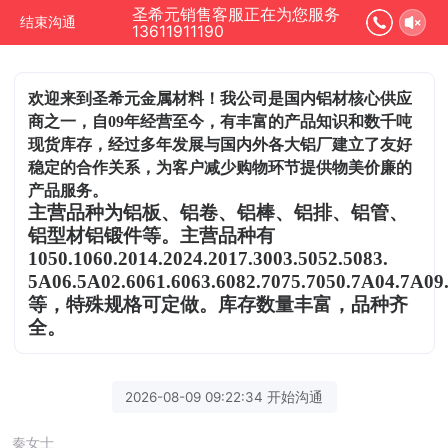
圣希元销售客服正在为您服务
结束沟通
13611911190
欢迎来到圣希元金属材料！我公司是国内铝材核心供应
商之一，自09年经营至今，有丰富的产品知识和数千吨
现货库存，经过多年发展与国内外各大铝厂建立了友好
稳定的合作关系，为客户减少购物环节提供物美价廉的
产品服务。
主营品种为铝板、铝卷、铝棒、铝排、铝管、
铝型材铝锻件等。主营品种有
1050.1060.2014.2024.2017.3003.5052.5083.
5A06.5A02.6061.6063.6082.7075.7050.7A04.7A09
等，特殊规格可定做。库存数量丰富，品种齐
全。
2026-08-09 09:22:34 开始沟通
秦女士