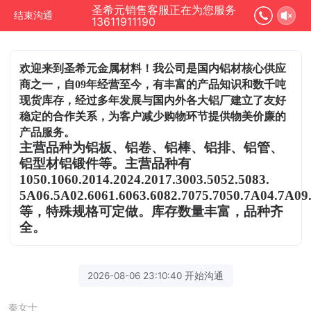
圣希元销售客服正在为您服务
结束沟通
13611911190
欢迎来到圣希元金属材料！我公司是国内铝材核心供应
商之一，自09年经营至今，有丰富的产品知识和数千吨
现货库存，经过多年发展与国内外各大铝厂建立了友好
稳定的合作关系，为客户减少购物环节提供物美价廉的
产品服务。
主营品种为铝板、铝卷、铝棒、铝排、铝管、
铝型材铝锻件等。主营品种有
1050.1060.2014.2024.2017.3003.5052.5083.
5A06.5A02.6061.6063.6082.7075.7050.7A04.7A09
等，特殊规格可定做。库存数量丰富，品种齐
全。
2026-08-06 23:10:40 开始沟通
秦女士