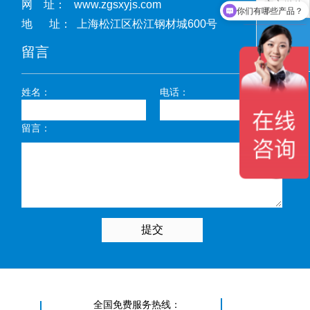
网 址： www.zgsxyjs.com
官方微信
你们有哪些产品？
地 址： 上海松江区松江钢材城600号
留言
返回顶部
姓名：
电话：
留言：
全国免费服务热线：