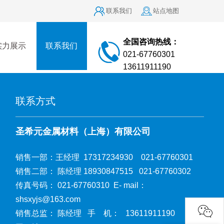
联系我们
站点地图
全国咨询热线：
实力展示
联系我们
021-67760301
13611911190
联系方式
圣希元金属材料（上海）有限公司
销售一部：王经理 17317234930 021-67760301
销售二部： 陈经理 18930847515 021-67760302
传真号码： 021-67760310 E- mail：
shsxyjs@163.com
销售总监： 陈经理 手 机： 13611911190